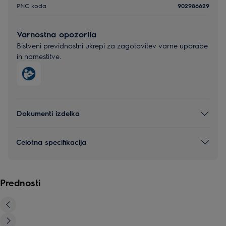
PNC koda
902986629
Varnostna opozorila
Bistveni previdnostni ukrepi za zagotovitev varne uporabe
in namestitve.
Dokumenti izdelka
Celotna specifikacija
Prednosti