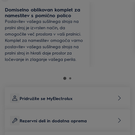
Domiselno oblikovan komplet za
namestitev s pomično polico
Postavitev vašega sušilnega stroja na
pralni stroj je izvrsten način, da
omogočite več prostora v vaši pralnici.
Komplet za namestitev omogoča varno
postavitev vašega sušilnega stroja na
pralni stroj in hkrati daje prostor za
ločevanje in zlaganje vašega perila.
Pridružite se MyElectrolux
Rezervni deli in dodatna oprema