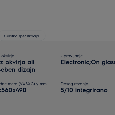
Celotna specifikacija
 okvirja
Upravljanje
z okvirja ali
Electronic;On glas
eben dizajn
dne mere (VXŠXG) v mm
Doseg rezanja
x560x490
5/10 integrirano