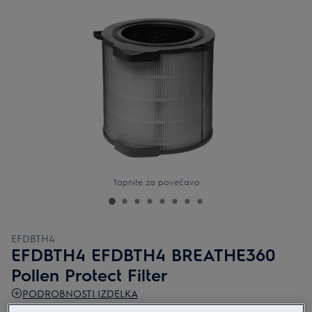
Tapnite za povečavo
EFDBTH4
EFDBTH4 EFDBTH4 BREATHE360
Pollen Protect Filter
PODROBNOSTI IZDELKA
4.7 (3)